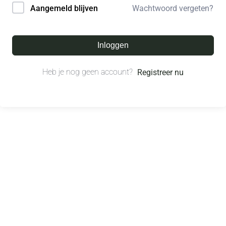
Wachtwoord vergeten?
Aangemeld blijven
Inloggen
Heb je nog geen account?
Registreer nu
© All right reserved.