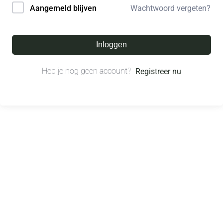
Wachtwoord vergeten?
Aangemeld blijven
Inloggen
Heb je nog geen account?
Registreer nu
© All right reserved.