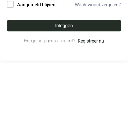
Wachtwoord vergeten?
Aangemeld blijven
Inloggen
Heb je nog geen account?
Registreer nu
© All right reserved.