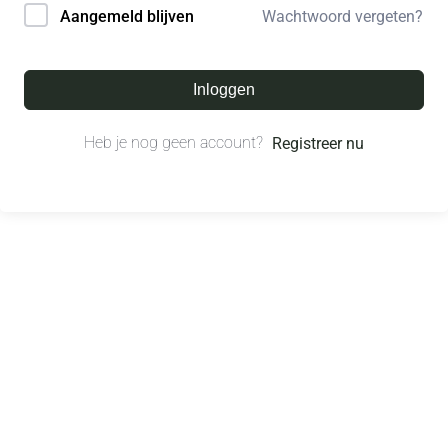
Wachtwoord vergeten?
Aangemeld blijven
Inloggen
Heb je nog geen account?
Registreer nu
© All right reserved.