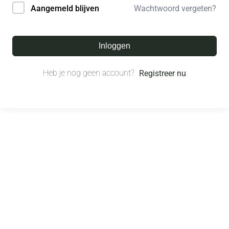
Wachtwoord vergeten?
Aangemeld blijven
Inloggen
Heb je nog geen account?
Registreer nu
© All right reserved.