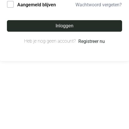
Wachtwoord vergeten?
Aangemeld blijven
Inloggen
Heb je nog geen account?
Registreer nu
© All right reserved.