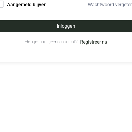
Wachtwoord vergete
Aangemeld blijven
Inloggen
Heb je nog geen account?
Registreer nu