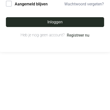
Wachtwoord vergeten?
Aangemeld blijven
Inloggen
Heb je nog geen account?
Registreer nu
© All right reserved.