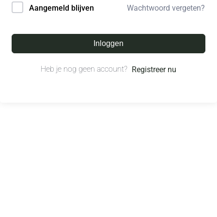
Wachtwoord vergeten?
Aangemeld blijven
Inloggen
Heb je nog geen account?
Registreer nu
© All right reserved.