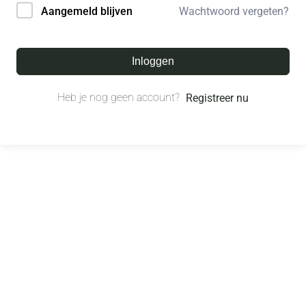
Wachtwoord vergeten?
Aangemeld blijven
Inloggen
Heb je nog geen account?
Registreer nu
© All right reserved.