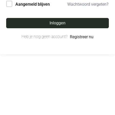
Wachtwoord vergeten?
Aangemeld blijven
Inloggen
Heb je nog geen account?
Registreer nu
© All right reserved.