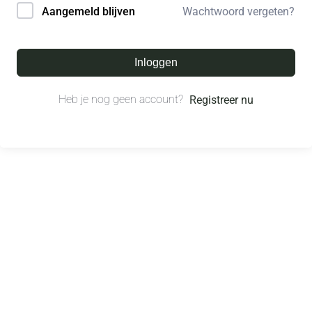
Wachtwoord vergeten?
Aangemeld blijven
Inloggen
Heb je nog geen account?
Registreer nu
© All right reserved.