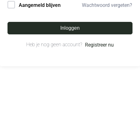
Wachtwoord vergeten?
Aangemeld blijven
Inloggen
Heb je nog geen account?
Registreer nu
© All right reserved.