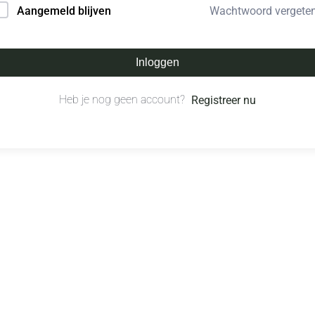
Wachtwoord vergete
Aangemeld blijven
Inloggen
Heb je nog geen account?
Registreer nu