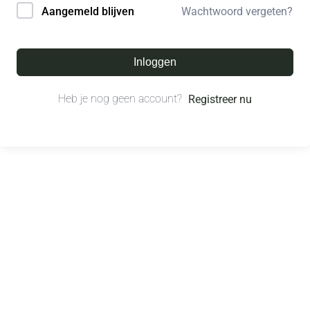
Wachtwoord vergeten?
Aangemeld blijven
Inloggen
Heb je nog geen account?
Registreer nu
© All right reserved.