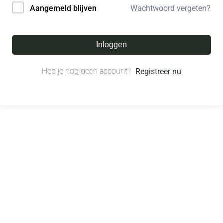
Wachtwoord vergeten?
Aangemeld blijven
Inloggen
Heb je nog geen account?
Registreer nu
© All right reserved.