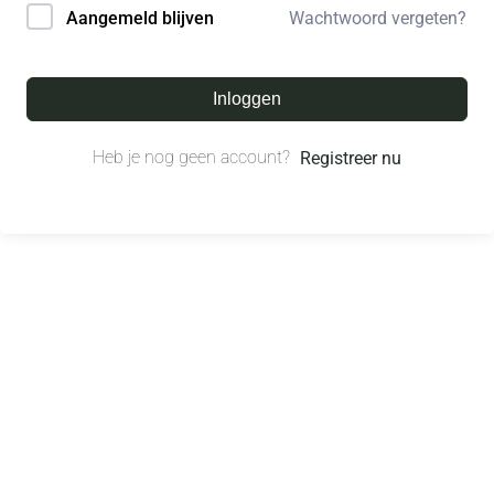
Wachtwoord vergeten?
Aangemeld blijven
Inloggen
Heb je nog geen account?
Registreer nu
© All right reserved.