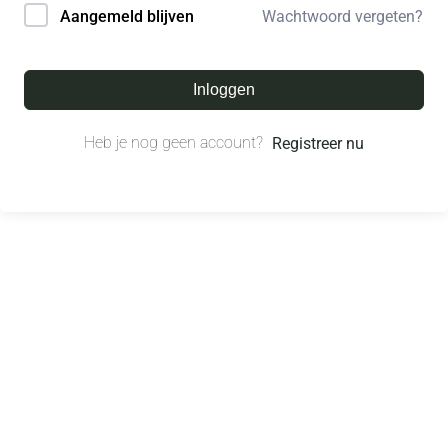
Wachtwoord vergeten?
Aangemeld blijven
Inloggen
Heb je nog geen account?
Registreer nu
© All right reserved.