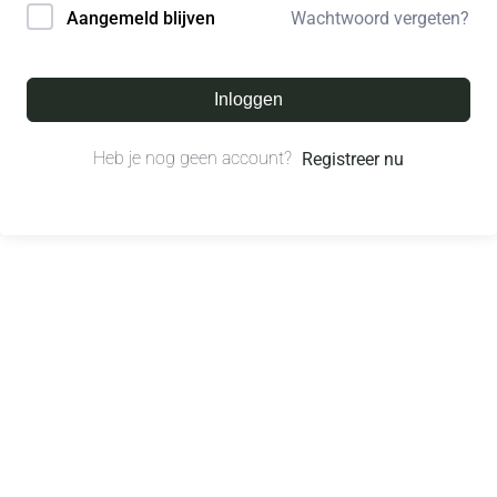
Wachtwoord vergeten?
Aangemeld blijven
Inloggen
Heb je nog geen account?
Registreer nu
© All right reserved.