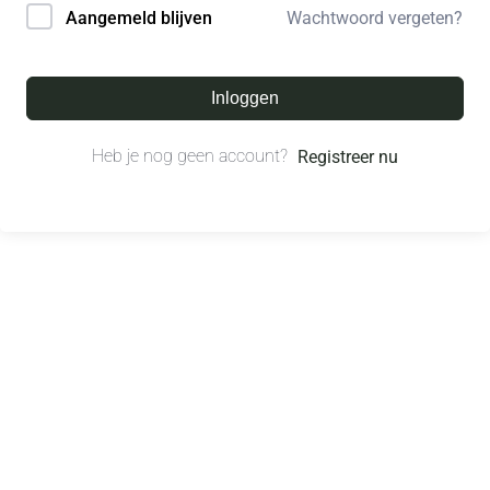
Wachtwoord vergeten?
Aangemeld blijven
Inloggen
Heb je nog geen account?
Registreer nu
© All right reserved.