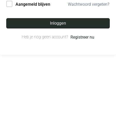
Wachtwoord vergeten?
Aangemeld blijven
Inloggen
Heb je nog geen account?
Registreer nu
© All right reserved.