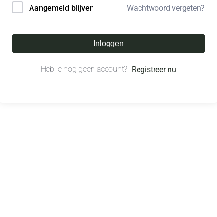
Wachtwoord vergeten?
Aangemeld blijven
Inloggen
Heb je nog geen account?
Registreer nu
© All right reserved.