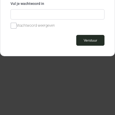
Vul je wachtwoord in
Wachtwoord weergeven
Verstuur
© All right reserved.