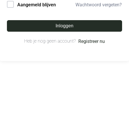
Wachtwoord vergeten?
Aangemeld blijven
Inloggen
Heb je nog geen account?
Registreer nu
© All right reserved.