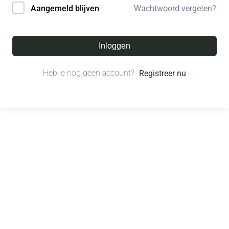
Wachtwoord vergeten?
Aangemeld blijven
Inloggen
Heb je nog geen account?
Registreer nu
© All right reserved.