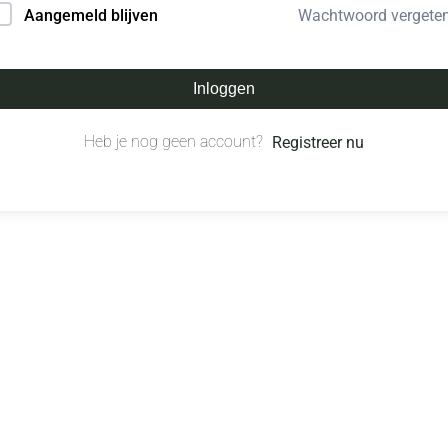
Wachtwoord vergete
Aangemeld blijven
Inloggen
Heb je nog geen account?
Registreer nu