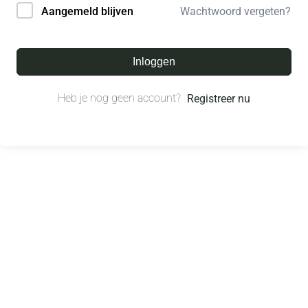
Wachtwoord vergeten?
Aangemeld blijven
Inloggen
Heb je nog geen account?
Registreer nu
© All right reserved.