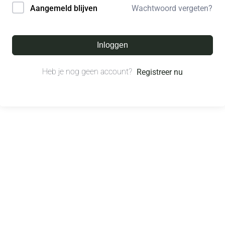
Wachtwoord vergeten?
Aangemeld blijven
Inloggen
Heb je nog geen account?
Registreer nu
© All right reserved.