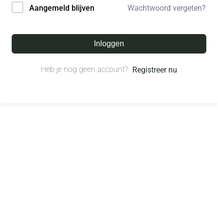
Wachtwoord vergeten?
Aangemeld blijven
Inloggen
Heb je nog geen account?
Registreer nu
© All right reserved.